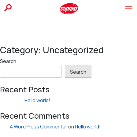
Skip
to
content
Category:
Uncategorized
Search
Search
Recent Posts
Hello world!
Recent Comments
A WordPress Commenter
on
Hello world!