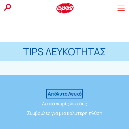
Skip
to
content
TIPS ΛΕΥΚΟΤΗΤΑΣ
Απόλυτο Λευκό
Λευκά χωρίς λεκέδες
Συμβουλές για μια καλύτερη πλύση