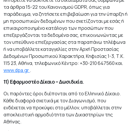
Μπορείτε να ασκήσετε τα δικαιώματά σας σύμφωνα με
τα άρθρα 15-22 του Κανονισμού GDPR, όπως για
παράδειγμα, να ζητήσετε επιβεβαίωση για την ύπαρξη ή
μη προσωπικών δεδομένων που σχετίζονται με εσάς ή
επικαιροποιημένο κατάλογο των προσώπων που
επεξεργάζονται τα δεδομένα σας, επικοινωνώντας με
τον υπεύθυνο επεξεργασίας στα παραπάνω τηλέφωνα
ή να υποβάλλετε καταγγελίες στην Αρχή Προστασίας
Δεδομένων Προσωπικού Χαρακτήρα, Κηφισίας 1-3, Τ.Κ.
115 23, Αθήνα, τηλεφωνικό Κέντρο: +30-210 647560 και
www.dpa.gr
.
11) Εφαρμοστέο Δίκαιο – Δωσιδικία.
Οι παρόντες όροι διέπονται από το Ελληνικό Δίκαιο.
Κάθε διαφορά σχετικά με τον Διαγωνισμό, που
ενδέχεται να προκύψει στο μέλλον, υποβάλλεται στην
αποκλειστική αρμοδιότητα των Δικαστηρίων της
Αθήνας.