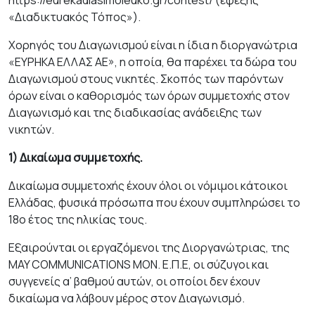
https://eurekadiasimoleuko.gr/contest/ (εφεξής
«Διαδικτυακός Τόπος»).
Χορηγός του Διαγωνισμού είναι η ίδια η διοργανώτρια
«ΕΥΡΗΚΑ ΕΛΛΑΣ AE», η οποία, θα παρέχει τα δώρα του
Διαγωνισμού στους νικητές. Σκοπός των παρόντων
όρων είναι ο καθορισμός των όρων συμμετοχής στον
Διαγωνισμό και της διαδικασίας ανάδειξης των
νικητών.
1) Δικαίωμα συμμετοχής.
Δικαίωμα συμμετοχής έχουν όλοι οι νόμιμοι κάτοικοι
Ελλάδας, φυσικά πρόσωπα που έχουν συμπληρώσει το
18ο έτος της ηλικίας τους.
Εξαιρούνται οι εργαζόμενοι της Διοργανώτριας, της
MAY COMMUNICATIONS ΜΟΝ. Ε.Π.Ε, οι σύζυγοι και
συγγενείς α’ βαθμού αυτών, οι οποίοι δεν έχουν
δικαίωμα να λάβουν μέρος στον Διαγωνισμό.