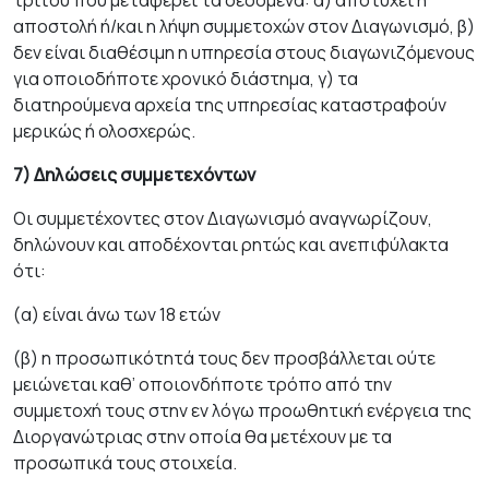
τρίτου που μεταφέρει τα δεδομένα: α) αποτύχει η
αποστολή ή/και η λήψη συμμετοχών στον Διαγωνισμό, β)
δεν είναι διαθέσιμη η υπηρεσία στους διαγωνιζόμενους
για οποιοδήποτε χρονικό διάστημα, γ) τα
διατηρούμενα αρχεία της υπηρεσίας καταστραφούν
μερικώς ή ολοσχερώς.
7) Δηλώσεις συμμετεχόντων
Οι συμμετέχοντες στον Διαγωνισμό αναγνωρίζουν,
δηλώνουν και αποδέχονται ρητώς και ανεπιφύλακτα
ότι:
(α) είναι άνω των 18 ετών
(β) η προσωπικότητά τους δεν προσβάλλεται ούτε
μειώνεται καθ’ οποιονδήποτε τρόπο από την
συμμετοχή τους στην εν λόγω προωθητική ενέργεια της
Διοργανώτριας στην οποία θα μετέχουν με τα
προσωπικά τους στοιχεία.