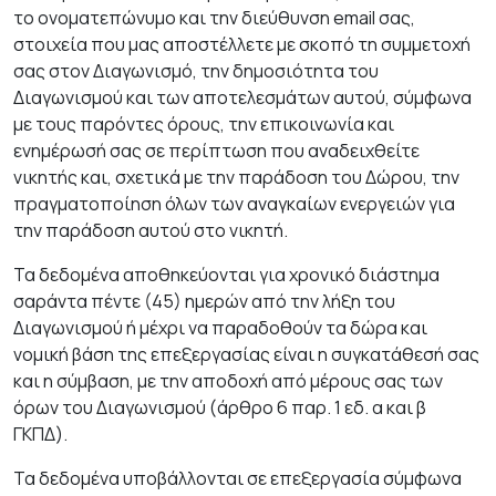
το ονοματεπώνυμο και την διεύθυνση email σας,
στοιχεία που μας αποστέλλετε με σκοπό τη συμμετοχή
σας στον Διαγωνισμό, την δημοσιότητα του
Διαγωνισμού και των αποτε­λεσμάτων αυτού, σύμφωνα
με τους παρόντες όρους, την επικοινωνία και
ενημέρωσή σας σε περίπτωση που αναδειχθείτε
νικητής και, σχετικά με την παράδοση του Δώρου, την
πραγματοποίηση όλων των αναγκαίων ενεργειών για
την παράδοση αυτού στο νικητή.
Τα δεδομένα αποθηκεύονται για χρονικό διάστημα
σαράντα πέντε (45) ημερών από την λήξη του
Διαγωνισμού ή μέχρι να παραδοθούν τα δώρα και
νομική βάση της επεξεργα­σίας είναι η συγκατάθεσή σας
και η σύμβαση, με την αποδοχή από μέρους σας των
όρων του Διαγωνισμού (άρθρο 6 παρ. 1 εδ. α και β
ΓΚΠΔ).
Τα δεδομένα υποβάλλονται σε επεξεργασία σύμφωνα