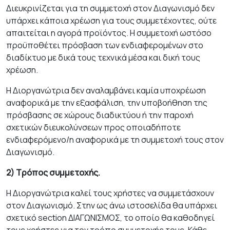
Διευκρινίζεται για τη συμμετοχή στον Διαγωνισμό δεν
υπάρχει κάποια χρέωση για τους συμμετέχοντες, ούτε
απαιτείται η αγορά προϊόντος. Η συμμετοχή ωστόσο
προϋποθέτει πρόσβαση των ενδιαφερομένων στο
διαδίκτυο με δικά τους τεχνικά μέσα και δική τους
χρέωση.
Η Διοργανώτρια δεν αναλαμβάνει καμία υποχρέωση
αναφορικά με την εξασφάλιση, την υποβοήθηση της
πρόσβασης σε χώρους διαδικτύου ή την παροχή
σχετικών διευκολύν­σεων προς οποιαδήποτε
ενδιαφερόμενο/η αναφορικά με τη συμμετοχή τους στον
Διαγωνισμό.
2) Τρόπος συμμετοχής.
Η Διοργανώτρια καλεί τους χρήστες να συμμετάσχουν
στον Διαγωνισμό. Στην ως άνω ιστοσελίδα θα υπάρχει
σχετικό section ΔΙΑΓΩΝΙΣΜΟΣ, το οποίο θα καθοδηγεί