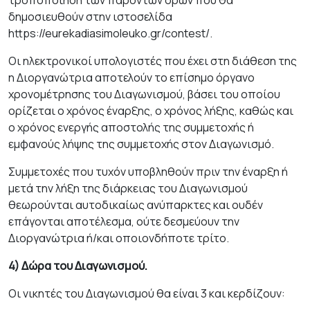
τροποποίηση των παρόντων όρων που θα
δημοσιευθούν στην ιστοσελίδα
https://eurekadiasimoleuko.gr/contest/.
Οι ηλεκτρονικοί υπολογιστές που έχει στη διάθεση της
η Διοργανώτρια αποτελούν το επίσημο όργανο
χρονομέτρησης του Διαγωνισμού, βάσει του οποίου
ορίζεται ο χρόνος έναρξης, ο χρόνος λήξης, καθώς και
ο χρόνος ενεργής αποστολής της συμμετοχής ή
εμφανούς λήψης της συμμετοχής στον Διαγωνισμό.
Συμμετοχές που τυχόν υποβληθούν πριν την έναρξη ή
μετά την λήξη της διάρκειας του Διαγωνισμού
θεωρούνται αυτοδικαίως ανύπαρκτες και ουδέν
επάγονται αποτέλεσμα, ούτε δεσμεύουν την
Διοργανώτρια ή/και οποιονδήποτε τρίτο.
4) Δώρα του Διαγωνισμού.
Οι νικητές του Διαγωνισμού θα είναι 3 και κερδίζουν: