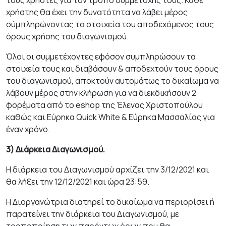
τους χρήστες για τον τρόπο συμμετοχής τους. Κάθε
χρήστης θα έχει την δυνατότητα να λάβει μέρος
σύμπληρώνοντας τα στοιχεία του αποδεχόμενος τους
όρους χρήσης του διαγωνισμού.
Όλοι οι συμμετέχοντες εφόσον συμπληρώσουν τα
στοιχεία τους και διαβάσουν & αποδεχτούν τους όρους
του διαγωνισμού, απο­κτούν αυτομάτως το δικαίωμα να
λάβουν μέρος στην κλήρωση για να διεκδικήσουν 2
φορέματα από το eshop της Έλενας Χριστοπούλου
καθώς και Εύρηκα Quick White & Εύρηκα Μασσαλίας για
έναν χρόνο.
3) Διάρκεια Διαγωνισμού.
Η διάρκεια του Διαγωνισμού αρχίζει την 3/12/2021 και
θα λήξει την 12/12/2021 και ώρα 23:59.
Η Διοργανώτρια διατηρεί το δικαίωμα να περιορίσει ή
παρατείνει την διάρκεια του Διαγωνισμού, με