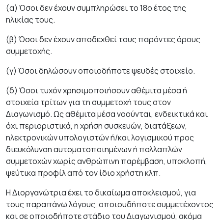
(α) Όσοι δεν έχουν συμπληρώσει το 18ο έτος της
ηλικίας τους.
(β) Όσοι δεν έχουν αποδεχθεί τους παρόντες όρους
συμμετοχής.
(γ) Όσοι δηλώσουν οποιοδήποτε ψευδές στοιχείο.
(δ) Όσοι τυχόν χρησιμοποιήσουν αθέμιτα μέσα ή
στοιχεία τρίτων για τη συμμετοχή τους στον
Διαγωνισμό. Ως αθέμιτα μέσα νοούνται, ενδεικτικά και
όχι περιοριστικά, η χρήση συσκευών, διατάξεων,
ηλεκτρονικών υπολογιστών ή/και λογισμικού προς
διευκόλυνση αυτοματοποιημένων ή πολλαπλών
συμμετοχών χωρίς ανθρώπινη παρέμβαση, υποκλοπή,
ψεύτικα προφίλ από τον ίδιο χρήστη κλπ.
Η Διοργανώτρια έχει το δικαίωμα αποκλεισμού, για
τους παραπάνω λόγους, οποιου­δή­ποτε συμμετέχοντος
και σε οποιοδήποτε στάδιο του Διαγωνισμού, ακόμα