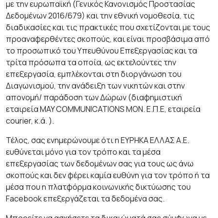
με την ευρωπαϊκή (Γενικός Κανο­νισμός Προστασίας
Δεδομένων 2016/679) και την εθνική νομοθεσία, τις
διαδικασίες και τις πρακτικές που σχετίζονται με τους
προαναφερθέντες σκοπούς, και είναι προσβάσιμα από
το προσωπικό του Υπευθύνου Επεξεργασίας και τα
τρίτα πρόσωπα τα οποία, ως εκτελούντες την
επεξεργασία, εμπλέκονται στη διοργάνωση του
Διαγωνισμού, την ανάδειξη των νικητών και στην
απονομή/ παράδοση των Δώρων (διαφημιστική
εταιρεία MAY COMMUNICATIONS ΜΟΝ. Ε.Π.Ε, εταιρεία
courier, κ.ά. ).
Τέλος, σας ενημερώνουμε ότι η ΕΥΡΗΚΑ ΕΛΛΑΣ Α.Ε.
ευθύνεται μόνο για τον τρόπο και τα μέσα
επεξεργασίας των δεδομένων σας για τους ως άνω
σκοπούς και δεν φέρει καμία ευθύνη για τον τρόπο ή τα
μέσα που η πλατφόρμα κοινωνικής δικτύωσης του
Facebook επεξεργάζεται τα δεδομένα σας.