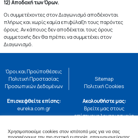
12) Αποδοχή των Όρων.
Οι συμμετέχοντες στον Διαγωνισμό αποδέχονται
πλήρως και χωρίς καμία επιφύλαξη τους παρόντες
όρους. Αν κάποιος δεν αποδέχεται τους όρους
συμμετοχής δεν θα πρέπει να συμμετέχει στον
Διαγωνισμό.
Όροι και Προϋποθέσεις
Πολιτική Προστασίας
Sitemap
Προσωπικών Δεδομένων
Πολιτική Cookies
Επισκεφθείτε επίσης:
Ακολουθήστε μας:
eureka.com.gr
Βρείτε μας στους
επίσημους λογαριασμούς
μας
Χρησιμοποιούμε cookies στον ιστότοπό μας για να σας
προσφέρουμε την πιο σχετική εμπειρία, απομνημονεύοντας