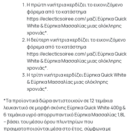
Η πρώτη νικήτρια κερδίζει το εικονιζόμενο
φόρεμα από το κατάστημα
https://eclecticsoiree.com/ μαζί Εύρηκα Quick
White & Εύρηκα Μασσαλίας μιας ολόκληρης
χρονιάς*.
Η δεύτερη νικήτρια κερδίζει το εικονιζόμενο
φόρεμα από το κατάστημα
https://eclecticsoiree.com/ μαζί Εύρηκα Quick
White & Εύρηκα Μασσαλίας μιας ολόκληρης
χρονιάς*.
Η τρίτη νικήτρια κερδίζει Εύρηκα Quick White
& Εύρηκα Μασσαλίας μιας ολόκληρης
χρονιάς*.
*Τα προϊοντικά δώρα αντιστοιχούν σε 12 τεμάχια
λευκαντικό σε μορφή σκόνης Εύρηκα Quick White 400g &
6 τεμάχια υγρό απορρυπαντικό Εύρηκα Μασσαλίας 1,8L
– βάσει του μέσου όρου πλυντηρίων που
πραγματοποιούνται μέσα στο έτος, σύμφωνα με