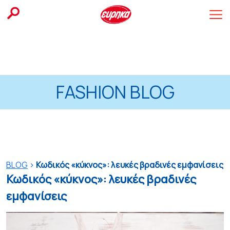
Skip
to
content
FASHION BLOG
BLOG
>
Κωδικός «κύκνος»: λευκές βραδινές εμφανίσεις
Κωδικός «κύκνος»: λευκές βραδινές
εμφανίσεις